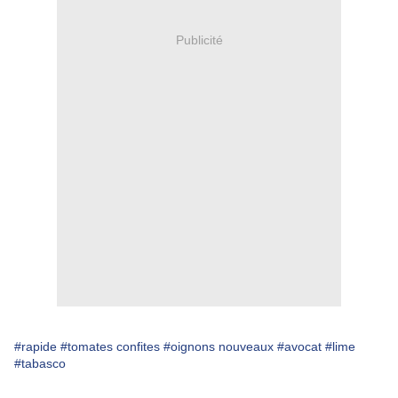
Publicité
#rapide
#tomates confites
#oignons nouveaux
#avocat
#lime
#tabasco