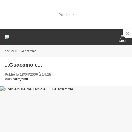
Publicité
MENU
Accueil
» ...Guacamole...
...Guacamole...
Publié le 18/04/2006 à 14:15
Par
Cathytutu