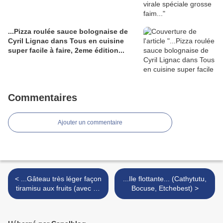
...Pizza roulée sauce bolognaise de
Cyril Lignac dans Tous en cuisine
super facile à faire, 2eme édition...
Commentaires
Ajouter un commentaire
< ...Gâteau très léger façon
...Ile flottante... (Cathytutu,
tiramisu aux fruits (avec ou
Bocuse, Etchebest) >
sans cuisson)... (Cathytutu,
Hervé cuisine)