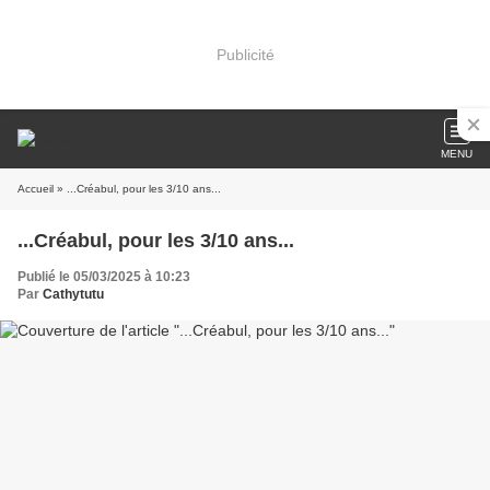
Publicité
MENU
Accueil
» ...Créabul, pour les 3/10 ans...
...Créabul, pour les 3/10 ans...
Publié le 05/03/2025 à 10:23
Par
Cathytutu