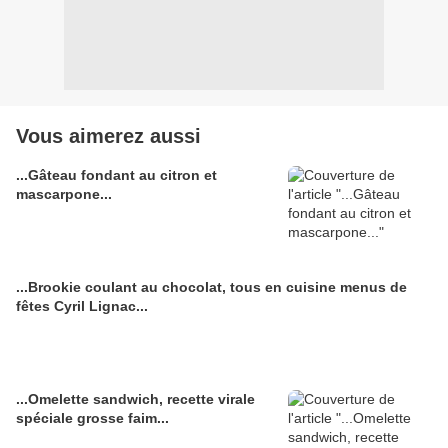
Vous aimerez aussi
...Gâteau fondant au citron et
mascarpone...
...Brookie coulant au chocolat, tous en cuisine menus de
fêtes Cyril Lignac...
...Omelette sandwich, recette virale
spéciale grosse faim...